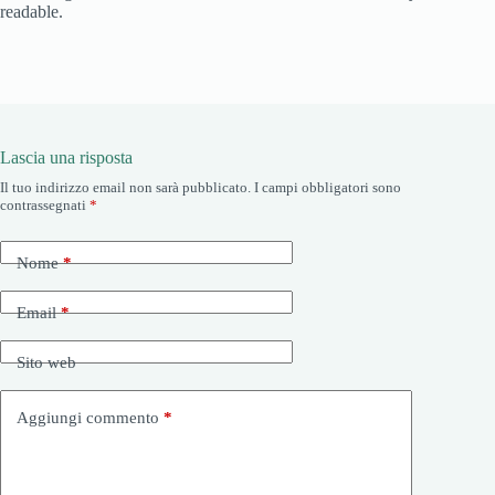
readable.
Lascia una risposta
Il tuo indirizzo email non sarà pubblicato.
I campi obbligatori sono
contrassegnati
*
Nome
*
Email
*
Sito web
Aggiungi commento
*