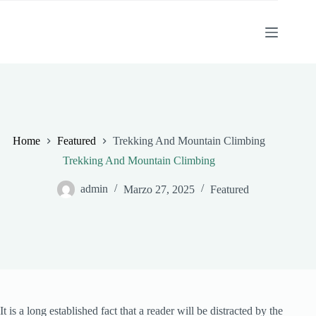
Salta
al
contenuto
Home
Featured
Trekking And Mountain Climbing
Trekking And Mountain Climbing
admin
Marzo 27, 2025
Featured
It is a long established fact that a reader will be distracted by the