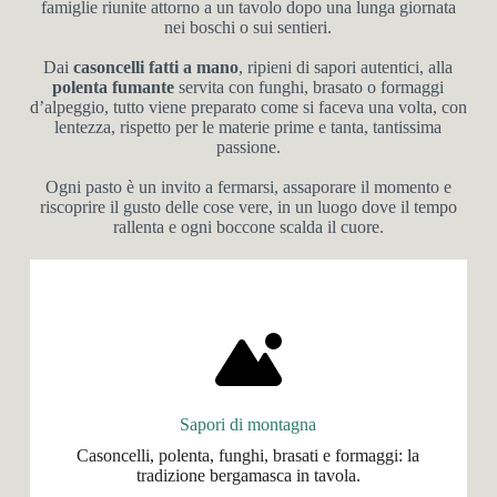
famiglie riunite attorno a un tavolo dopo una lunga giornata
nei boschi o sui sentieri.
Dai
casoncelli fatti a mano
, ripieni di sapori autentici, alla
polenta fumante
servita con funghi, brasato o formaggi
d’alpeggio, tutto viene preparato come si faceva una volta, con
lentezza, rispetto per le materie prime e tanta, tantissima
passione.
Ogni pasto è un invito a fermarsi, assaporare il momento e
riscoprire il gusto delle cose vere, in un luogo dove il tempo
rallenta e ogni boccone scalda il cuore.
Sapori di montagna
Casoncelli, polenta, funghi, brasati e formaggi: la
tradizione bergamasca in tavola.