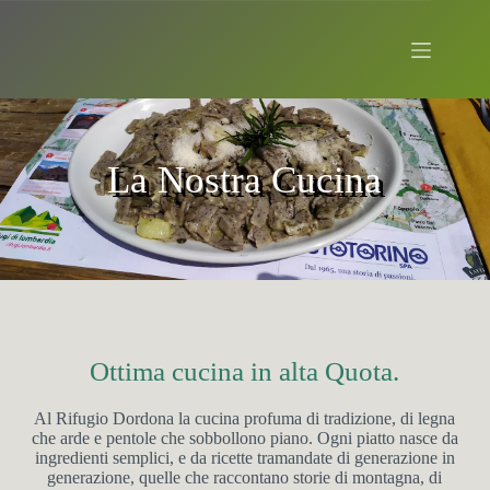
Salta
al
contenuto
La Nostra Cucina
Ottima cucina in alta Quota.
Al Rifugio Dordona la cucina profuma di tradizione, di legna
che arde e pentole che sobbollono piano. Ogni piatto nasce da
ingredienti semplici, e da ricette tramandate di generazione in
generazione, quelle che raccontano storie di montagna, di