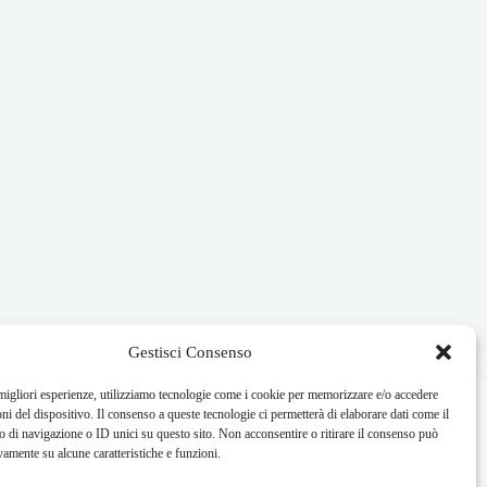
Gestisci Consenso
 migliori esperienze, utilizziamo tecnologie come i cookie per memorizzare e/o accedere
oni del dispositivo. Il consenso a queste tecnologie ci permetterà di elaborare dati come il
di navigazione o ID unici su questo sito. Non acconsentire o ritirare il consenso può
vamente su alcune caratteristiche e funzioni.