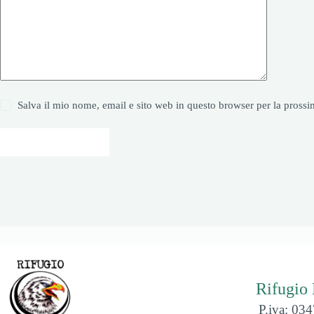
Salva il mio nome, email e sito web in questo browser per la pros
Invia commento
Rifugio
P.iva: 03