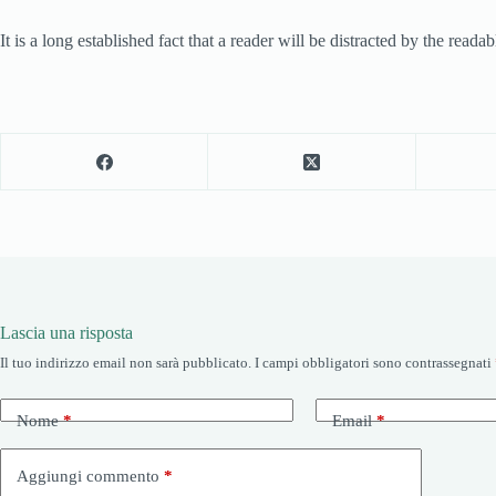
It is a long established fact that a reader will be distracted by the readab
Lascia una risposta
Il tuo indirizzo email non sarà pubblicato.
I campi obbligatori sono contrassegnati
Nome
*
Email
*
Aggiungi commento
*