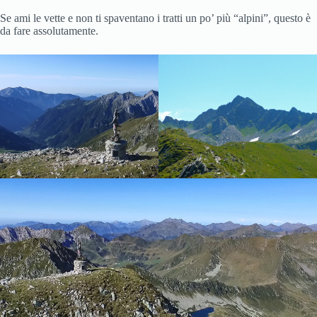
Se ami le vette e non ti spaventano i tratti un po’ più “alpini”, questo è
da fare assolutamente.