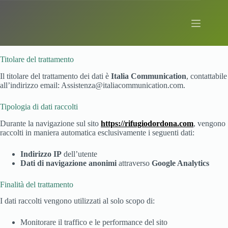
Salta
al
contenuto
Informativa privacy
Titolare del trattamento
Il titolare del trattamento dei dati è
Italia Communication
, contattabile
all’indirizzo email: Assistenza@italiacommunication.com.
Tipologia di dati raccolti
Durante la navigazione sul sito
https://rifugiodordona.com
, vengono
raccolti in maniera automatica esclusivamente i seguenti dati:
Indirizzo IP
dell’utente
Dati di navigazione anonimi
attraverso
Google Analytics
Finalità del trattamento
I dati raccolti vengono utilizzati al solo scopo di:
Monitorare il traffico e le performance del sito